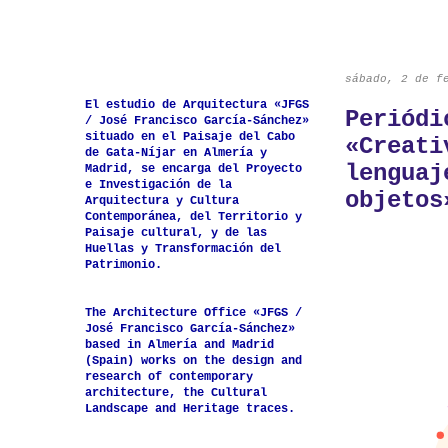
sábado, 2 de f
El estudio de Arquitectura «JFGS
Periódi
/ José Francisco García-Sánchez»
situado en el Paisaje del Cabo
«Creati
de Gata-Níjar en Almería y
lenguaj
Madrid, se encarga del Proyecto
e Investigación de la
objetos
Arquitectura y Cultura
Contemporánea, del Territorio y
Paisaje cultural, y de las
Huellas y Transformación del
Patrimonio.
The Architecture Office «JFGS /
José Francisco García-Sánchez»
based in Almería and Madrid
(Spain) works on the design and
research of contemporary
architecture, the Cultural
Landscape and Heritage traces.